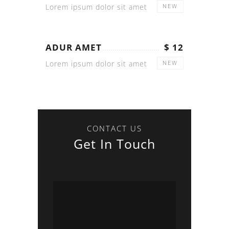
Lorem ipsum dolor sit amet
NEW
ADUR AMET
$ 12
Lorem ipsum dolor sit amet
NEW
CONTACT US
Get In Touch