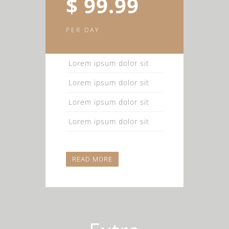
$ 99.99
PER DAY
Lorem ipsum dolor sit
Lorem ipsum dolor sit
Lorem ipsum dolor sit
Lorem ipsum dolor sit
READ MORE