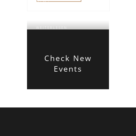
NEWS
Daily Walk
WEITERLESEN
Check New
Events