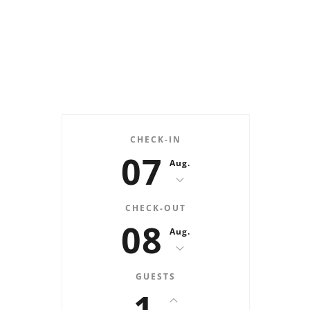
CHECK-IN
07
Aug.
CHECK-OUT
08
Aug.
GUESTS
1