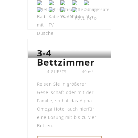
FULL INFO
3-4
HOTEL ALPHAOMEGA
Bettzimmer
4 GUESTS
40 m²
Reisen Sie in größerer
Gesellschaft oder mit der
Familie, so hat das Alpha
Omega Hotel auch hierfür
eine Lösung mit bis zu vier
Betten.