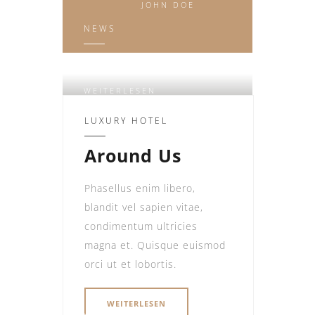
JOHN DOE
NEWS
Relax Zone
WEITERLESEN
LUXURY HOTEL
Around Us
Phasellus enim libero,
blandit vel sapien vitae,
condimentum ultricies
magna et. Quisque euismod
orci ut et lobortis.
WEITERLESEN