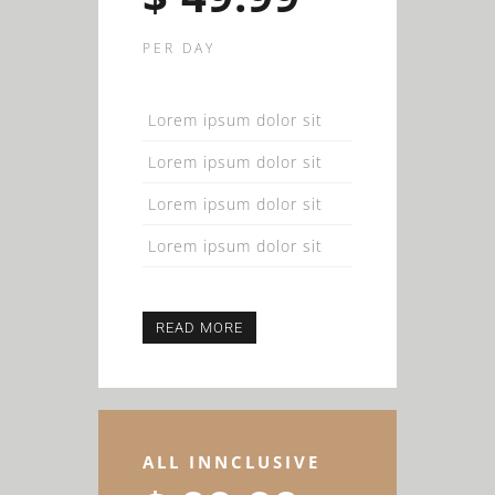
PER DAY
Lorem ipsum dolor sit
Lorem ipsum dolor sit
Lorem ipsum dolor sit
Lorem ipsum dolor sit
READ MORE
ALL INNCLUSIVE