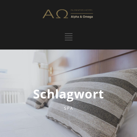
Schlagwort
SPA