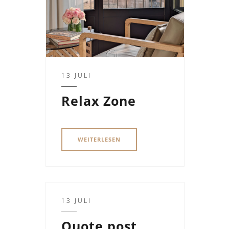
13 JULI
Relax Zone
WEITERLESEN
13 JULI
Quote post