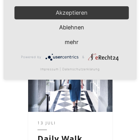
Akzeptieren
WEITERLESEN
Ablehnen
mehr
Powered by
&
Impressum
|
Datenschutzerklärung
13 JULI
Daily Walk